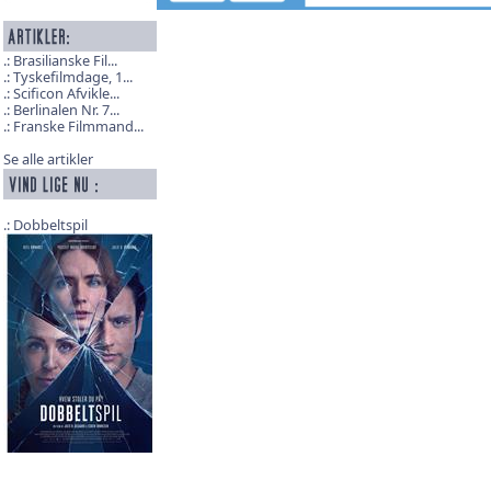
Brasilianske Fil...
Tyskefilmdage, 1...
Scificon Afvikle...
Berlinalen Nr. 7...
Franske Filmmand...
Se alle artikler
Dobbeltspil