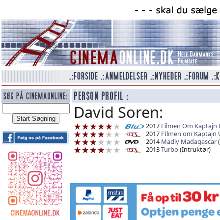
David Soren:
2017
Filmen Om Kaptajn 
2017
FIlmen om Kaptajn 
2014
Madly Madagascar
(
2013
Turbo
(Intruktør)