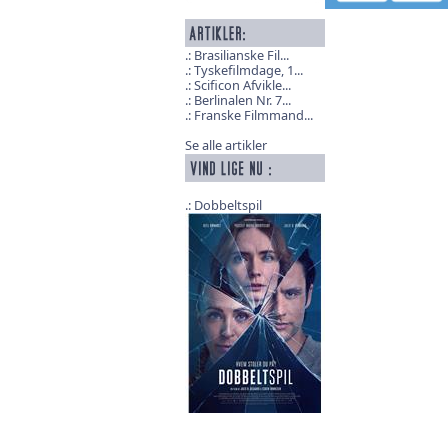
Brasilianske Fil...
Tyskefilmdage, 1...
Scificon Afvikle...
Berlinalen Nr. 7...
Franske Filmmand...
Se alle artikler
Dobbeltspil