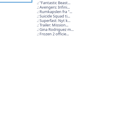
"Fantastic Beast...
Avengers: Infini...
Rumkapslen fra "...
Suicide Squad ti...
Superfast: Nyt k...
Trailer: Mission...
Gina Rodriguez m...
Frozen 2 officie...