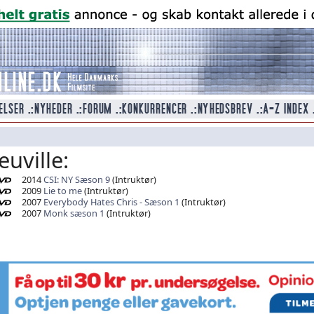
euville:
2014
CSI: NY Sæson 9
(Intruktør)
2009
Lie to me
(Intruktør)
2007
Everybody Hates Chris - Sæson 1
(Intruktør)
2007
Monk sæson 1
(Intruktør)