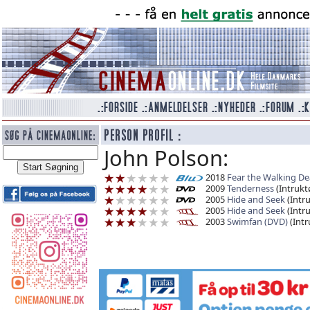
John Polson:
2018
Fear the Walking De
2009
Tenderness
(Intrukt
2005
Hide and Seek
(Intru
2005
Hide and Seek
(Intru
2003
Swimfan (DVD)
(Intr