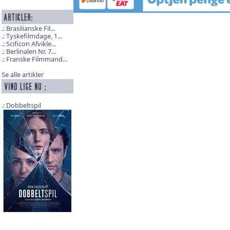
Brasilianske Fil...
Tyskefilmdage, 1...
Scificon Afvikle...
Berlinalen Nr. 7...
Franske Filmmand...
Se alle artikler
Dobbeltspil