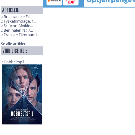
Brasilianske Fil...
Tyskefilmdage, 1...
Scificon Afvikle...
Berlinalen Nr. 7...
Franske Filmmand...
Se alle artikler
Dobbeltspil