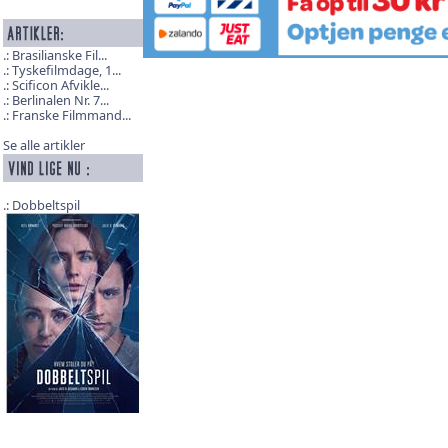
Brasilianske Fil...
Tyskefilmdage, 1...
Scificon Afvikle...
Berlinalen Nr. 7...
Franske Filmmand...
Se alle artikler
Dobbeltspil