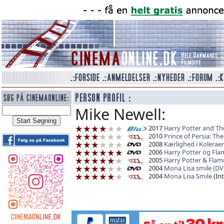
Mike Newell:
2017
Harry Potter and The
2010
Prince of Persia: Th
2008
Kærlighed i Koleraen
2006
Harry Potter og Flam
2005
Harry Potter & Fla
2004
Mona Lisa smile (DV
2004
Mona Lisa Smile
(Int