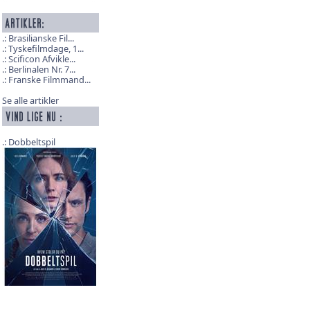
Brasilianske Fil...
Tyskefilmdage, 1...
Scificon Afvikle...
Berlinalen Nr. 7...
Franske Filmmand...
Se alle artikler
Dobbeltspil