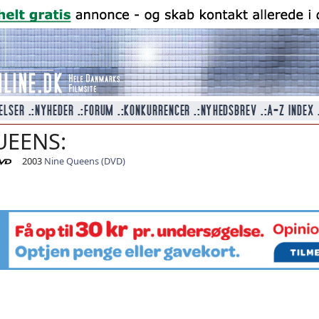
UEENS:
2003
Nine Queens (DVD)