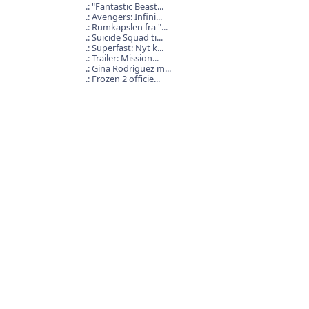
"Fantastic Beast...
Avengers: Infini...
Rumkapslen fra "...
Suicide Squad ti...
Superfast: Nyt k...
Trailer: Mission...
Gina Rodriguez m...
Frozen 2 officie...