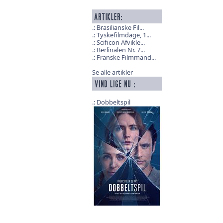
Brasilianske Fil...
Tyskefilmdage, 1...
Scificon Afvikle...
Berlinalen Nr. 7...
Franske Filmmand...
Se alle artikler
Dobbeltspil