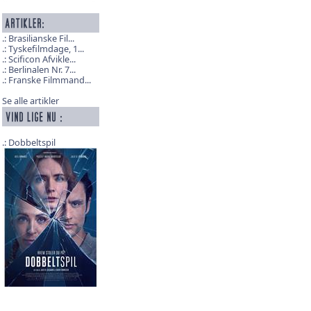
Brasilianske Fil...
Tyskefilmdage, 1...
Scificon Afvikle...
Berlinalen Nr. 7...
Franske Filmmand...
Se alle artikler
Dobbeltspil