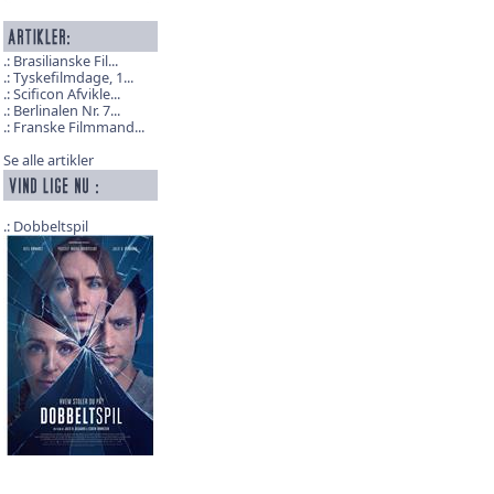
Brasilianske Fil...
Tyskefilmdage, 1...
Scificon Afvikle...
Berlinalen Nr. 7...
Franske Filmmand...
Se alle artikler
Dobbeltspil