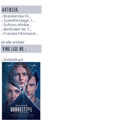
Brasilianske Fil...
Tyskefilmdage, 1...
Scificon Afvikle...
Berlinalen Nr. 7...
Franske Filmmand...
Se alle artikler
Dobbeltspil