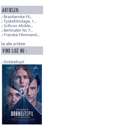
Brasilianske Fil...
Tyskefilmdage, 1...
Scificon Afvikle...
Berlinalen Nr. 7...
Franske Filmmand...
Se alle artikler
Dobbeltspil