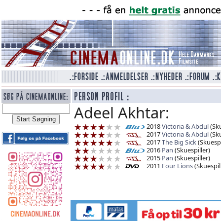
Adeel Akhtar:
2018
Victoria & Abdul
(Sku
2017
Victoria & Abdul
(Sku
2017
The Big Sick
(Skuespi
2016
Pan
(Skuespiller)
2015
Pan
(Skuespiller)
2011
Four Lions
(Skuespil