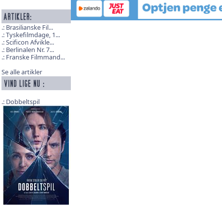
Brasilianske Fil...
Tyskefilmdage, 1...
Scificon Afvikle...
Berlinalen Nr. 7...
Franske Filmmand...
Se alle artikler
Dobbeltspil