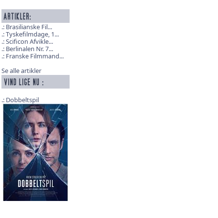
Brasilianske Fil...
Tyskefilmdage, 1...
Scificon Afvikle...
Berlinalen Nr. 7...
Franske Filmmand...
Se alle artikler
Dobbeltspil