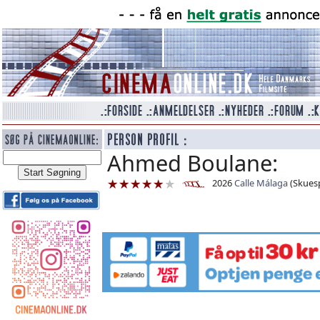
Ahmed Boulane:
2026
Calle Málaga
(Skuesp