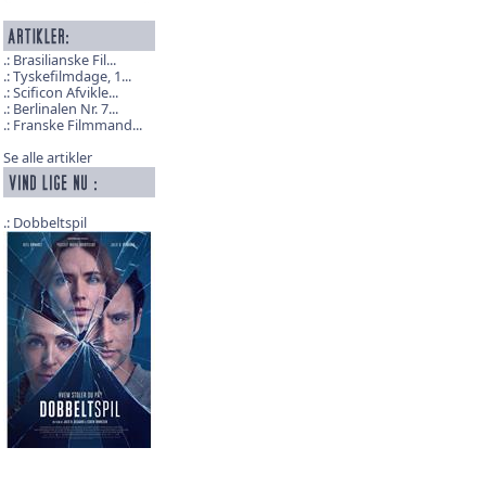
Brasilianske Fil...
Tyskefilmdage, 1...
Scificon Afvikle...
Berlinalen Nr. 7...
Franske Filmmand...
Se alle artikler
Dobbeltspil