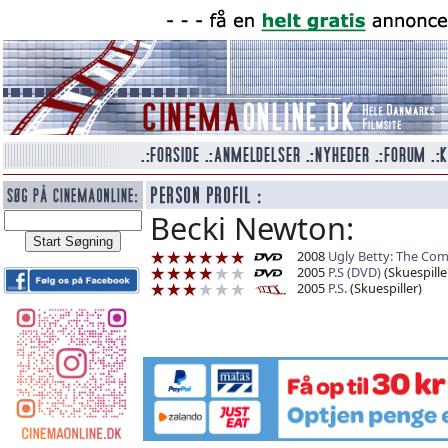
Becki Newton:
2008
Ugly Betty: The Com
2005
P.S (DVD)
(Skuespille
2005
P.S.
(Skuespiller)