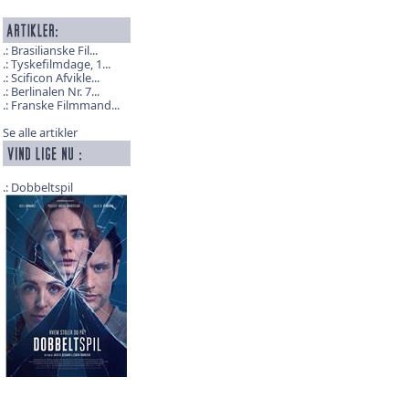
Brasilianske Fil...
Tyskefilmdage, 1...
Scificon Afvikle...
Berlinalen Nr. 7...
Franske Filmmand...
Se alle artikler
Dobbeltspil