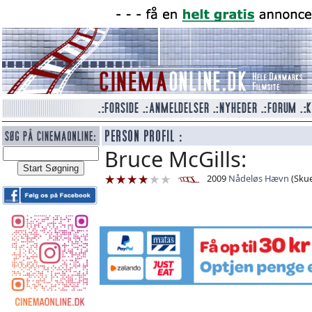
Bruce McGills:
2009
Nådeløs Hævn
(Skue