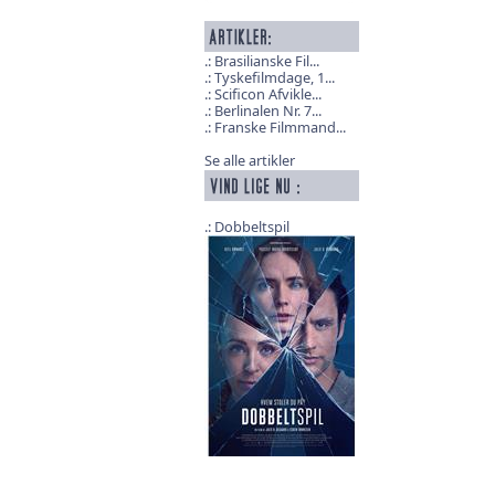
Brasilianske Fil...
Tyskefilmdage, 1...
Scificon Afvikle...
Berlinalen Nr. 7...
Franske Filmmand...
Se alle artikler
Dobbeltspil