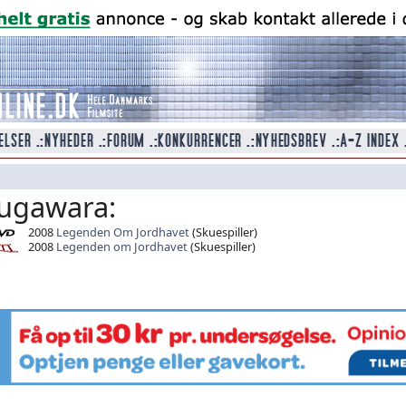
ugawara:
2008
Legenden Om Jordhavet
(Skuespiller)
2008
Legenden om Jordhavet
(Skuespiller)