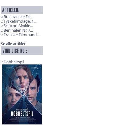
Brasilianske Fil...
Tyskefilmdage, 1...
Scificon Afvikle...
Berlinalen Nr. 7...
Franske Filmmand...
Se alle artikler
Dobbeltspil