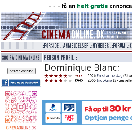
Dominique Blanc:
2026
En skønne dag
(Skue
2005
Indokina
(Skuespille