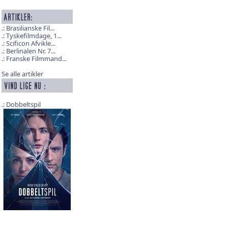
Brasilianske Fil...
Tyskefilmdage, 1...
Scificon Afvikle...
Berlinalen Nr. 7...
Franske Filmmand...
Se alle artikler
Dobbeltspil