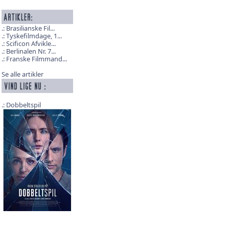
Brasilianske Fil...
Tyskefilmdage, 1...
Scificon Afvikle...
Berlinalen Nr. 7...
Franske Filmmand...
Se alle artikler
Dobbeltspil