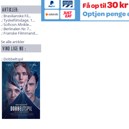
Brasilianske Fil...
Tyskefilmdage, 1...
Scificon Afvikle...
Berlinalen Nr. 7...
Franske Filmmand...
Se alle artikler
Dobbeltspil