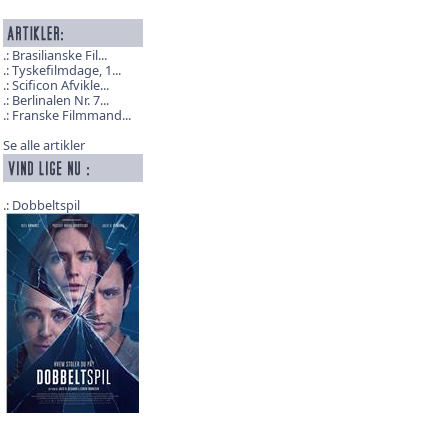
Brasilianske Fil...
Tyskefilmdage, 1...
Scificon Afvikle...
Berlinalen Nr. 7...
Franske Filmmand...
Se alle artikler
Dobbeltspil