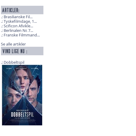
Brasilianske Fil...
Tyskefilmdage, 1...
Scificon Afvikle...
Berlinalen Nr. 7...
Franske Filmmand...
Se alle artikler
Dobbeltspil