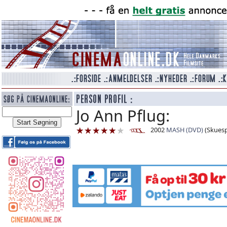
Jo Ann Pflug:
2002
MASH (DVD)
(Skuespi