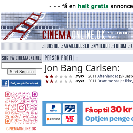
Jon Bang Carlsen:
2011
Aftenlandet
(Skuespi
2011
Drømme støjer ikke,