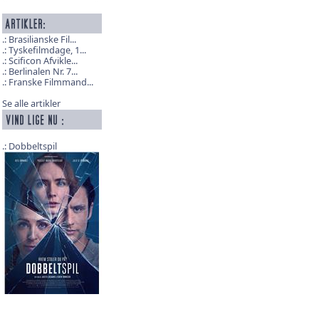
Brasilianske Fil...
Tyskefilmdage, 1...
Scificon Afvikle...
Berlinalen Nr. 7...
Franske Filmmand...
Se alle artikler
Dobbeltspil