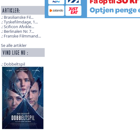
Brasilianske Fil...
Tyskefilmdage, 1...
Scificon Afvikle...
Berlinalen Nr. 7...
Franske Filmmand...
Se alle artikler
Dobbeltspil