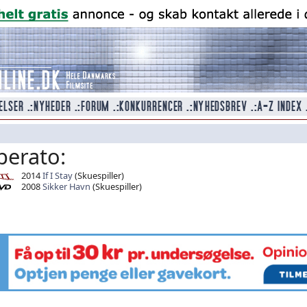
berato:
2014
If I Stay
(Skuespiller)
2008
Sikker Havn
(Skuespiller)