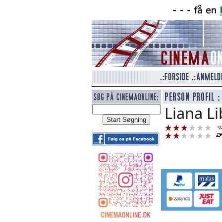
Liana Li