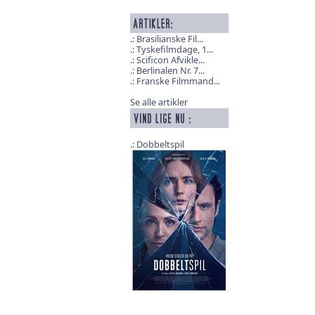
Brasilianske Fil...
Tyskefilmdage, 1...
Scificon Afvikle...
Berlinalen Nr. 7...
Franske Filmmand...
Se alle artikler
Dobbeltspil