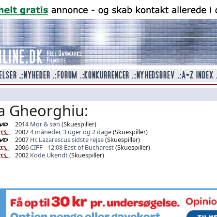
a Gheorghiu:
2014
Mor & søn
(Skuespiller)
2007
4 måneder, 3 uger og 2 dage
(Skuespiller)
2007
Hr. Lazarescus sidste rejse
(Skuespiller)
2006
CIFF - 12:08 East of Bucharest
(Skuespiller)
2002
Kode Ukendt
(Skuespiller)