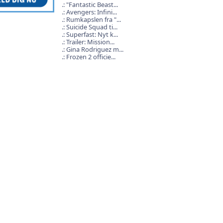
"Fantastic Beast...
Avengers: Infini...
Rumkapslen fra "...
Suicide Squad ti...
Superfast: Nyt k...
Trailer: Mission...
Gina Rodriguez m...
Frozen 2 officie...