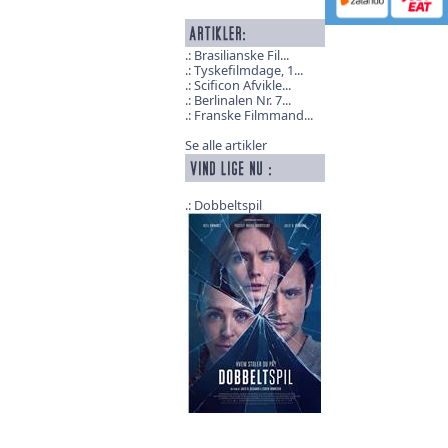
Brasilianske Fil...
Tyskefilmdage, 1...
Scificon Afvikle...
Berlinalen Nr. 7...
Franske Filmmand...
Se alle artikler
Dobbeltspil