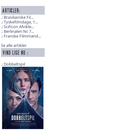
Brasilianske Fil...
Tyskefilmdage, 1...
Scificon Afvikle...
Berlinalen Nr. 7...
Franske Filmmand...
Se alle artikler
Dobbeltspil