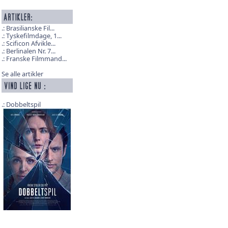
Brasilianske Fil...
Tyskefilmdage, 1...
Scificon Afvikle...
Berlinalen Nr. 7...
Franske Filmmand...
Se alle artikler
Dobbeltspil