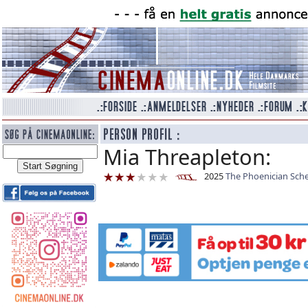
Mia Threapleton:
2025
The Phoenician Sc