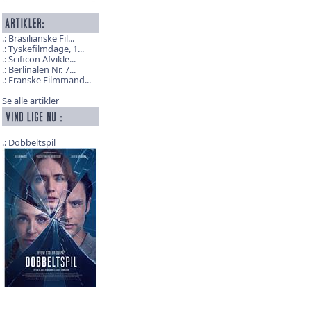
Brasilianske Fil...
Tyskefilmdage, 1...
Scificon Afvikle...
Berlinalen Nr. 7...
Franske Filmmand...
Se alle artikler
Dobbeltspil