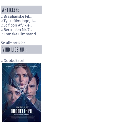
Brasilianske Fil...
Tyskefilmdage, 1...
Scificon Afvikle...
Berlinalen Nr. 7...
Franske Filmmand...
Se alle artikler
Dobbeltspil