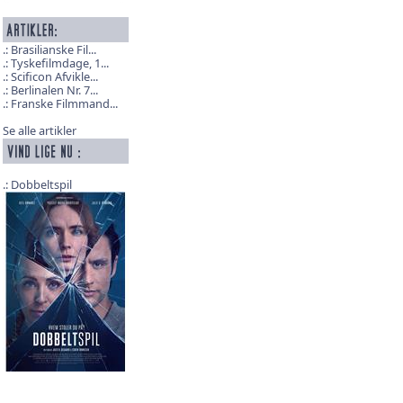
Brasilianske Fil...
Tyskefilmdage, 1...
Scificon Afvikle...
Berlinalen Nr. 7...
Franske Filmmand...
Se alle artikler
Dobbeltspil