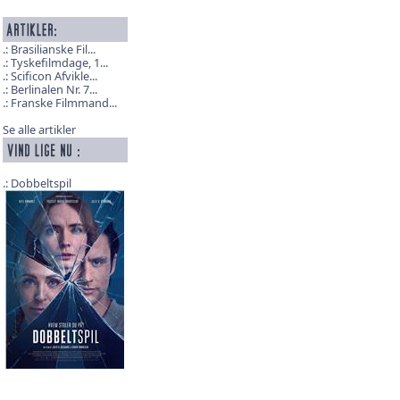
Brasilianske Fil...
Tyskefilmdage, 1...
Scificon Afvikle...
Berlinalen Nr. 7...
Franske Filmmand...
Se alle artikler
Dobbeltspil