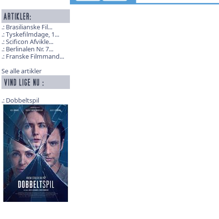
Brasilianske Fil...
Tyskefilmdage, 1...
Scificon Afvikle...
Berlinalen Nr. 7...
Franske Filmmand...
Se alle artikler
Dobbeltspil