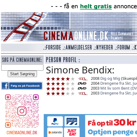
Simone Bendix:
2008
Dig og Mig
(Skuespil
2004
Drengene fra Skt. J
2003
Mit liv som Bent (D
2003
Drengene fra Skt. J