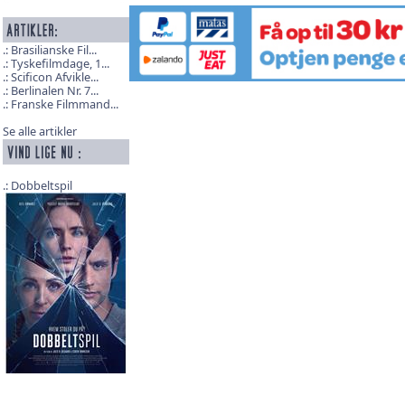
Brasilianske Fil...
Tyskefilmdage, 1...
Scificon Afvikle...
Berlinalen Nr. 7...
Franske Filmmand...
Se alle artikler
Dobbeltspil