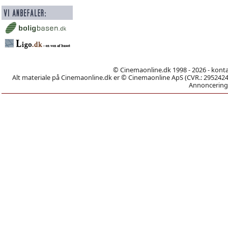
© Cinemaonline.dk 1998 - 2026 - kont
Alt materiale på Cinemaonline.dk er © Cinemaonline ApS (CVR.: 29524246)
Annoncering