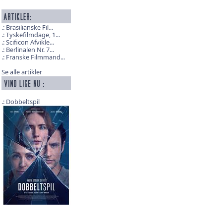
Brasilianske Fil...
Tyskefilmdage, 1...
Scificon Afvikle...
Berlinalen Nr. 7...
Franske Filmmand...
Se alle artikler
Dobbeltspil