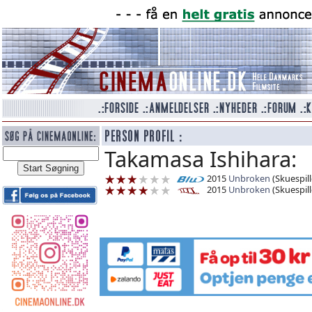
Takamasa Ishihara:
2015
Unbroken
(Skuespill
2015
Unbroken
(Skuespill