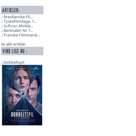
Brasilianske Fil...
Tyskefilmdage, 1...
Scificon Afvikle...
Berlinalen Nr. 7...
Franske Filmmand...
Se alle artikler
Dobbeltspil