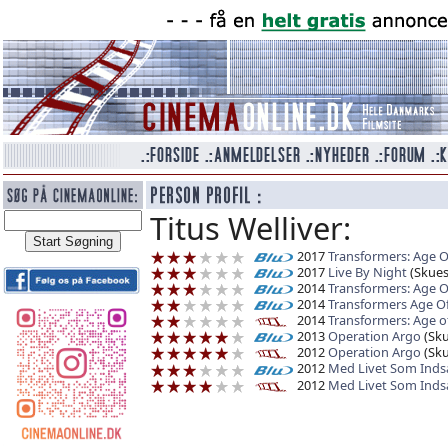
Titus Welliver:
2017
Transformers: Age Of
2017
Live By Night
(Skuesp
2014
Transformers: Age O
2014
Transformers Age Of
2014
Transformers: Age of
2013
Operation Argo
(Sku
2012
Operation Argo
(Sku
2012
Med Livet Som Inds
2012
Med Livet Som Inds