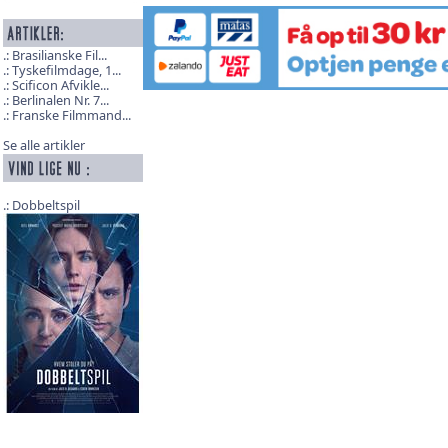
Brasilianske Fil...
Tyskefilmdage, 1...
Scificon Afvikle...
Berlinalen Nr. 7...
Franske Filmmand...
Se alle artikler
Dobbeltspil