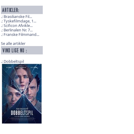
Brasilianske Fil...
Tyskefilmdage, 1...
Scificon Afvikle...
Berlinalen Nr. 7...
Franske Filmmand...
Se alle artikler
Dobbeltspil