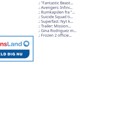
"Fantastic Beast...
Avengers: Infini...
Rumkapslen fra "...
Suicide Squad ti...
Superfast: Nyt k...
Trailer: Mission...
Gina Rodriguez m...
Frozen 2 officie...