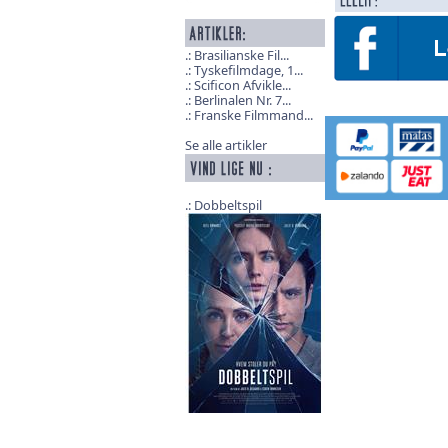
Brasilianske Fil...
Tyskefilmdage, 1...
Scificon Afvikle...
Berlinalen Nr. 7...
Franske Filmmand...
Se alle artikler
Dobbeltspil