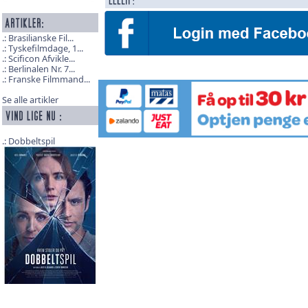
Brasilianske Fil...
Tyskefilmdage, 1...
Scificon Afvikle...
Berlinalen Nr. 7...
Franske Filmmand...
Se alle artikler
Dobbeltspil