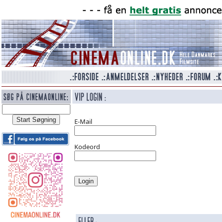
E-Mail
Kodeord