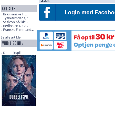
Brasilianske Fil...
Tyskefilmdage, 1...
Scificon Afvikle...
Berlinalen Nr. 7...
Franske Filmmand...
Se alle artikler
Dobbeltspil