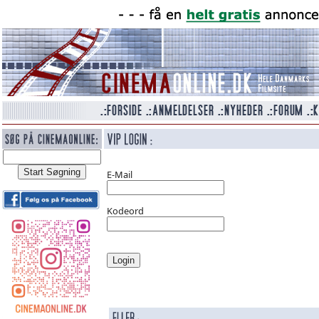
E-Mail
Kodeord