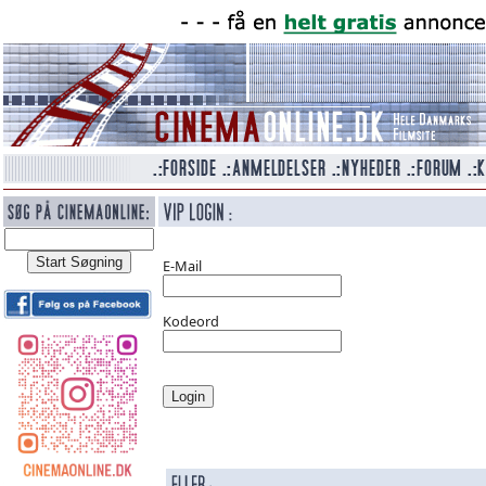
E-Mail
Kodeord