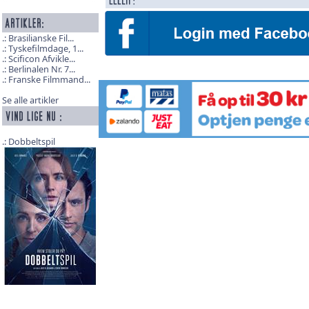
Brasilianske Fil...
Tyskefilmdage, 1...
Scificon Afvikle...
Berlinalen Nr. 7...
Franske Filmmand...
Se alle artikler
Dobbeltspil