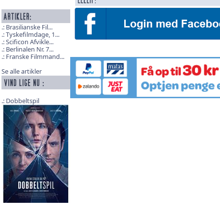
Brasilianske Fil...
Tyskefilmdage, 1...
Scificon Afvikle...
Berlinalen Nr. 7...
Franske Filmmand...
Se alle artikler
Dobbeltspil