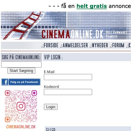
E-Mail
Kodeord