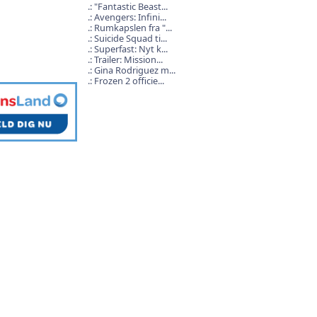
"Fantastic Beast...
Avengers: Infini...
Rumkapslen fra "...
Suicide Squad ti...
Superfast: Nyt k...
Trailer: Mission...
Gina Rodriguez m...
Frozen 2 officie...