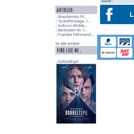
Brasilianske Fil...
Tyskefilmdage, 1...
Scificon Afvikle...
Berlinalen Nr. 7...
Franske Filmmand...
Se alle artikler
Dobbeltspil