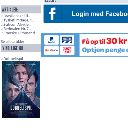
Brasilianske Fil...
Tyskefilmdage, 1...
Scificon Afvikle...
Berlinalen Nr. 7...
Franske Filmmand...
Se alle artikler
Dobbeltspil