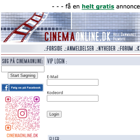
E-Mail
Kodeord