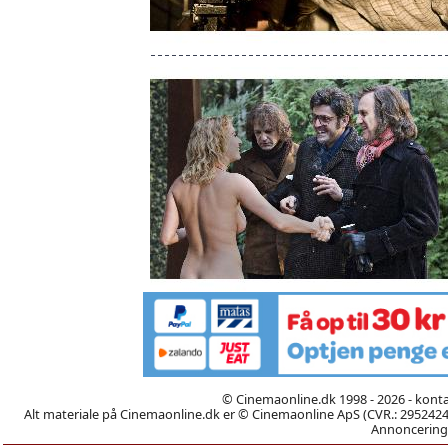
© Cinemaonline.dk 1998 - 2026 - kont
Alt materiale på Cinemaonline.dk er © Cinemaonline ApS (CVR.: 29524246)
Annoncering