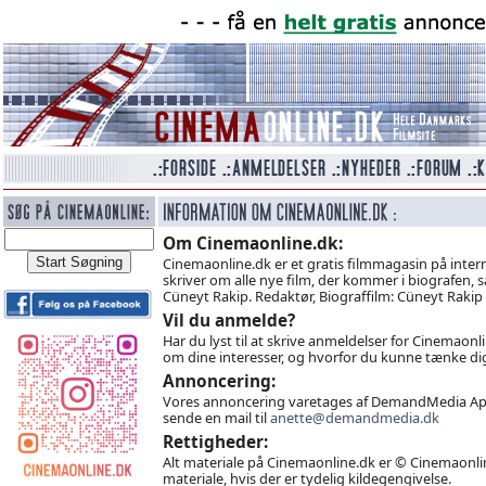
Om Cinemaonline.dk:
Cinemaonline.dk er et gratis filmmagasin på interne
skriver om alle nye film, der kommer i biografen, 
Cüneyt Rakip. Redaktør, Biograffilm: Cüneyt Raki
Vil du anmelde?
Har du lyst til at skrive anmeldelser for Cinemaonl
om dine interesser, og hvorfor du kunne tænke dig
Annoncering:
Vores annoncering varetages af DemandMedia ApS.
sende en mail til
anette@demandmedia.dk
Rettigheder:
Alt materiale på Cinemaonline.dk er © Cinemaonlin
materiale, hvis der er tydelig kildegengivelse.