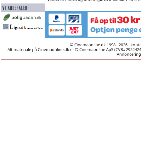
© Cinemaonline.dk 1998 - 2026 - kont
Alt materiale på Cinemaonline.dk er © Cinemaonline ApS (CVR.: 29524246)
Annoncering