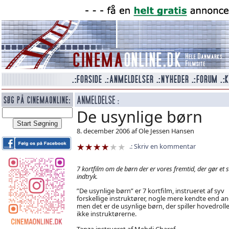
De usynlige børn
8. december 2006 af Ole Jessen Hansen
Skriv en kommentar
7 kortfilm om de børn der er vores fremtid, der gør et s
indtryk.
”De usynlige børn” er 7 kortfilm, instrueret af syv
forskellige instruktører, nogle mere kendte end an
men det er de usynlige børn, der spiller hovedroll
ikke instruktørerne.
Tanza instrueret af Mehdi Charef.