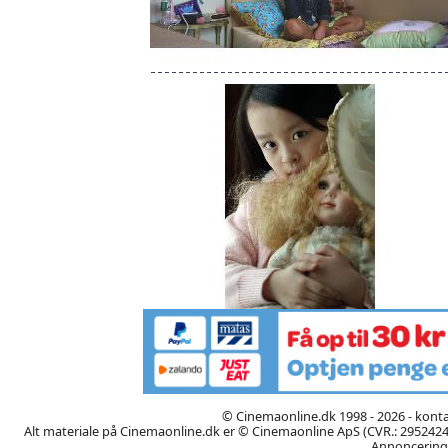
© Cinemaonline.dk 1998 - 2026 - kont
Alt materiale på Cinemaonline.dk er © Cinemaonline ApS (CVR.: 29524246)
Annoncering