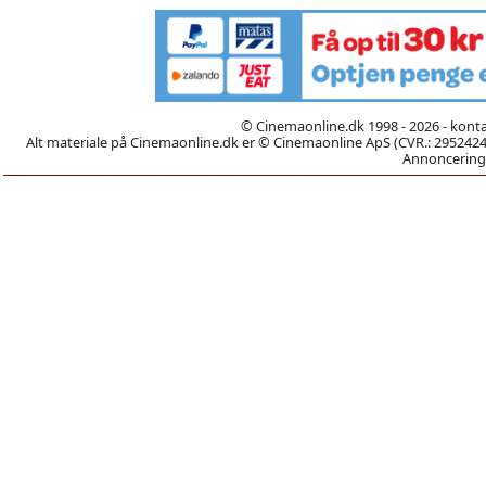
© Cinemaonline.dk 1998 - 2026 - kont
Alt materiale på Cinemaonline.dk er © Cinemaonline ApS (CVR.: 29524246)
Annoncering