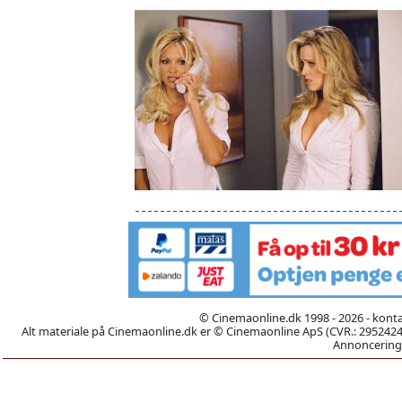
© Cinemaonline.dk 1998 - 2026 - kont
Alt materiale på Cinemaonline.dk er © Cinemaonline ApS (CVR.: 29524246)
Annoncering